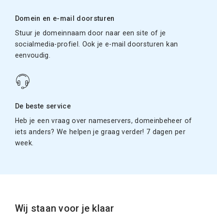
Domein en e-mail doorsturen
Stuur je domeinnaam door naar een site of je
socialmedia-profiel. Ook je e-mail doorsturen kan
eenvoudig.
De beste service
Heb je een vraag over nameservers, domeinbeheer of
iets anders? We helpen je graag verder! 7 dagen per
week.
Wij staan voor je klaar